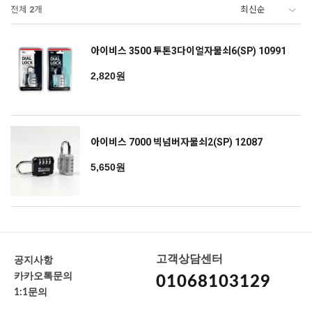
전체
2
개
아이비스 3500 투톤3다이얼자물쇠6(SP) 10991
2,820원
아이비스 7000 빅넘버자물쇠2(SP) 12087
5,650원
고객상담센터
공지사항
카카오톡문의
01068103129
1:1문의
-